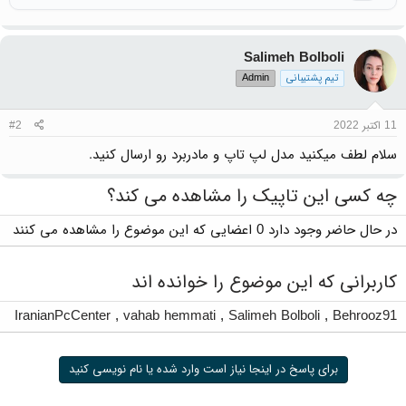
Salimeh Bolboli
تیم پشتیبانی
Admin
11 اکتبر 2022
#2
سلام لطف میکنید مدل لپ تاپ و مادربرد رو ارسال کنید.
چه کسی این تاپیک را مشاهده می کند؟
در حال حاضر وجود دارد 0 اعضایی که این موضوع را مشاهده می کنند
کاربرانی که این موضوع را خوانده اند
IranianPcCenter
,
vahab hemmati
,
Salimeh Bolboli
,
Behrooz91
برای پاسخ در اینجا نیاز است وارد شده یا نام نویسی کنید