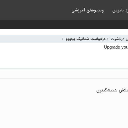
د بایوس
ویدیوهای آموزشی
یو دیتاشیت
درخواست شماتیک بردویو
تلاش همیشگیتون