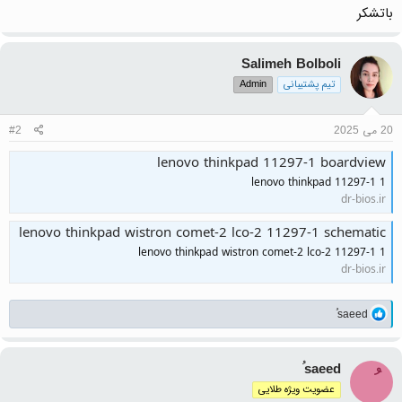
باتشکر
Salimeh Bolboli
تیم پشتیبانی
Admin
20 می 2025
#2
lenovo thinkpad 11297-1 boardview
lenovo thinkpad 11297-1 1
dr-bios.ir
lenovo thinkpad wistron comet-2 lco-2 11297-1 schematic
lenovo thinkpad wistron comet-2 lco-2 11297-1 1
dr-bios.ir
واکنش‌ها:
ُsaeed
ُsaeed
عضویت ویژه طلایی