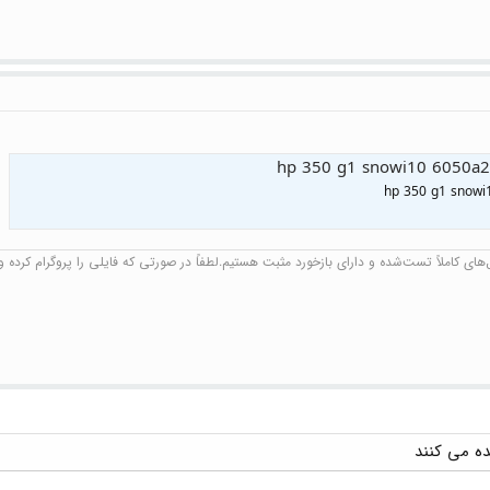
hp 350 g1 snow
ای کاملاً تست‌شده و دارای بازخورد مثبت هستیم.لطفاً در صورتی که فایلی را پروگرام کرده و ن