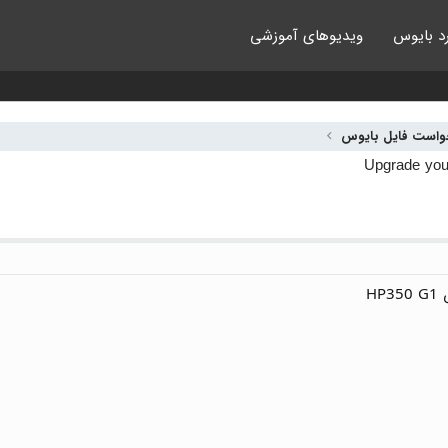
د بایوس
ویدیوهای آموزشی
واست فایل بایوس
H