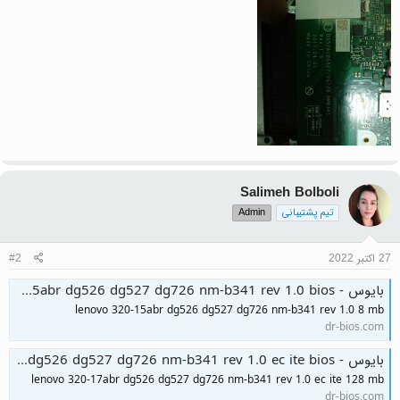
Salimeh Bolboli
تیم پشتیبانی
Admin
27 اکتبر 2022
#2
بایوس - lenovo 320-15abr dg526 dg527 dg726 nm-b341 rev 1.0 bios
lenovo 320-15abr dg526 dg527 dg726 nm-b341 rev 1.0 8 mb
dr-bios.com
بایوس - lenovo 320-17abr dg526 dg527 dg726 nm-b341 rev 1.0 ec ite bios
lenovo 320-17abr dg526 dg527 dg726 nm-b341 rev 1.0 ec ite 128 mb
dr-bios.com