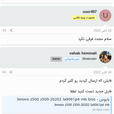
user497
U
عضویت ویژه طلایی
16 اکتبر 2022
#3
سلام مجدد فرقی نکرد
vahab hemmati
Moderator
تیم پشتیبانی
Admin
16 اکتبر 2022
#4
فایلی که ارسال کردید رو کلیر کردم
فایل جدید تست کنید لطفا
بایوس - lenovo z500 z500-20202 la9061p4 mb bios
lenovo z500 z500-20202 la9061p4 mb
dr-bios.com