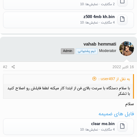
2 مگابایت · نمایش‌ها: 10
z500 4mb kh.bin
4 مگابایت · نمایش‌ها: 10
vahab hemmati
Moderator
تیم پشتیبانی
Admin
16 اکتبر 2022
#2
به نقل از user497 :
با سلام دستگاه با سرعت بالای فن از ابتدا کار میکنه لطفا فایلش رو اصلاح کنید
با تشکر
سلام
فایل های ضمیمه
clear me.bin
4 مگابایت · نمایش‌ها: 10