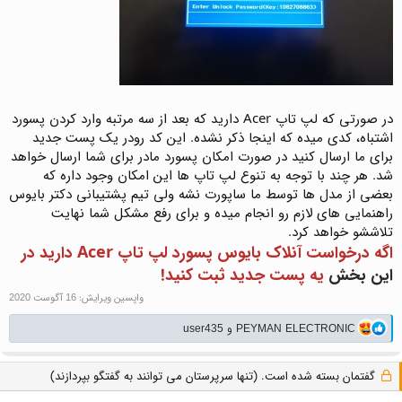
در صورتی که لپ تاپ Acer دارید که بعد از سه مرتبه وارد کردن پسورد
اشتباه، کدی میده که اینجا ذکر نشده. این کد رودر یک پست جدید
برای ما ارسال کنید در صورت امکان پسورد مادر برای شما ارسال خواهد
شد. هر چند با توجه به تنوع لپ تاپ ها این امکان وجود داره که
بعضی از مدل ها توسط ما ساپورت نشه ولی تیم پشتیبانی دکتر بایوس
راهنمایی های لازم رو انجام میده و برای رفع مشکل شما نهایت
تلاششو خواهد کرد.
اگه درخواست آنلاک بایوس پسورد لپ تاپ Acer دارید در
این بخش
یه پست جدید ثبت کنید!
واپسین ویرایش:
16 آگوست 2020
واکنش‌ها:
PEYMAN ELECTRONIC
و
user435
گفتمان بسته شده است. (تنها سرپرستان می توانند به گفتگو بپردازند)