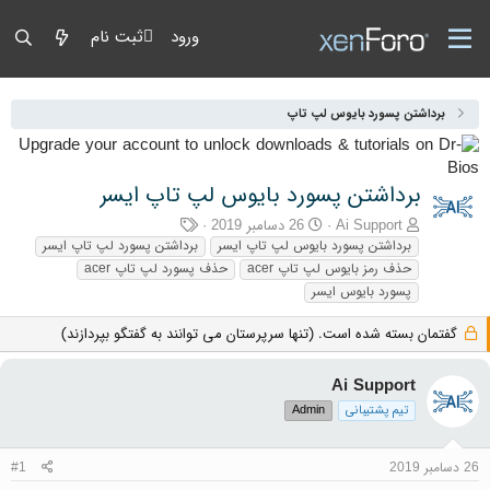
ورود
ثبت نام
برداشتن پسورد بایوس لپ تاپ
برداشتن پسورد بایوس لپ تاپ ایسر
آغازگر گفتمان
تاریخ شروع
برچسب‌ها
Ai Support
26 دسامبر 2019
برداشتن پسورد بایوس لپ تاپ ایسر
برداشتن پسورد لپ تاپ ایسر
حذف رمز بایوس لپ تاپ acer
حذف پسورد لپ تاپ acer
پسورد بایوس ایسر
گفتمان بسته شده است. (تنها سرپرستان می توانند به گفتگو بپردازند)
Ai Support
تیم پشتیبانی
Admin
26 دسامبر 2019
#1