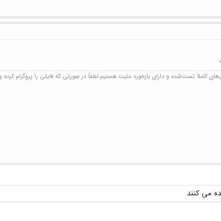
ای کاملاً تست‌شده و دارای بازخورد مثبت هستیم.لطفاً در صورتی که فایلی را پروگرام کرده و ن