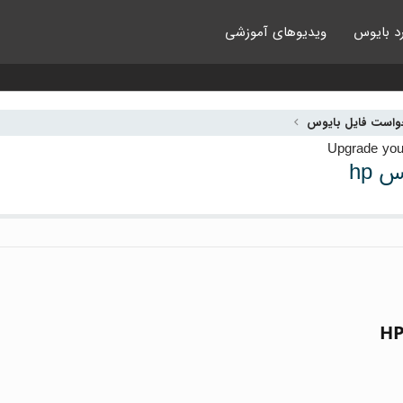
د بایوس
ویدیوهای آموزشی
واست فایل بایوس
HP