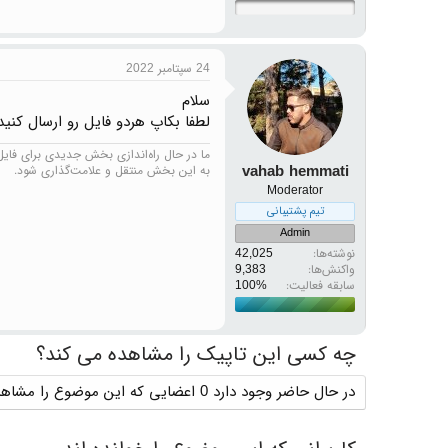
24 سپتامبر 2022
سلام
لطفا بکاپ هردو فایل رو ارسال کنید
ما در حال راه‌اندازی بخش جدیدی برای فایل‌ه
vahab hemmati
به این بخش منتقل و علامت‌گذاری شود.
Moderator
تیم پشتیبانی
Admin
نوشته‌ها
42,025
واکنش‌ها
9,383
سابقه فعالیت:
چه کسی این تاپیک را مشاهده می کند؟
در حال حاضر وجود دارد 0 اعضایی که این موضوع را مشاهده می کنند