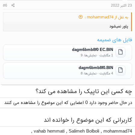
23 اکتبر 2022
#6
به نقل از mohammad74 :
پاور نمیشود
فایل های ضمیمه
dagm6bmb8f0 EC.BIN
1 مگابایت · نمایش‌ها: 9
dagm6bmb8f0.BIN
4 مگابایت · نمایش‌ها: 8
چه کسی این تاپیک را مشاهده می کند؟
در حال حاضر وجود دارد 0 اعضایی که این موضوع را مشاهده می کنند
کاربرانی که این موضوع را خوانده اند
,
vahab hemmati
,
Salimeh Bolboli
,
mohammad74