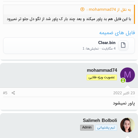
به نقل از mohammad74 :
با این فایل هم بد پاور میکند و بعد چند بار ک پاور شد از لگو دل جلو تر نمیرود
فایل های ضمیمه
Clear.bin
4 مگابایت · نمایش‌ها: 1
mohammad74
M
عضویت ویژه طلایی
23 اکتبر 2022
#5
پاور نمیشود
Salimeh Bolboli
تیم پشتیبانی
Admin