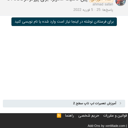
ahmad safari
پاسخ‌ها
25
5 فوریه 2022
برای فرستادن نوشته در اینجا نیاز است وارد شده یا نام نویسی کنید
آموزش تعمیرات لپ تاپ سطح 2
قوانین و مقررات
حریم شخصی
راهنما
خوراک
Add-Ons
by xenMade.com
|