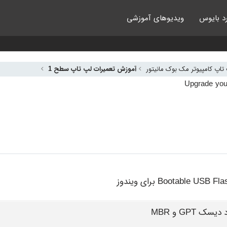
د بایوس
ویدیوهای آموزشی
اپ کامپیوتر مک بوک مانیتور
آموزش تعمیرات لپ تاپ سطح 1
GPT و MBR