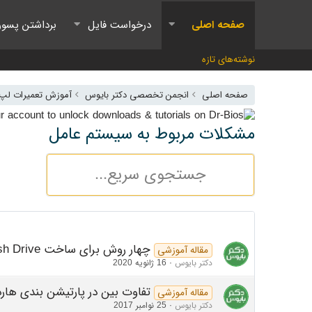
صفحه اصلی
درخواست فایل
برداشتن پسور
نوشته‌های تازه
صفحه اصلی
انجمن تخصصی دکتر بایوس
آموزش تعمیرات لپ ت
مشکلات مربوط به سیستم عامل
چهار روش برای ساخت Bootable USB Flash Drive برای ویندوز
مقاله آموزشی
دکتر بایوس
16 ژانویه 2020
تفاوت بین در پارتیشن بندی هارد دیسک 
مقاله آموزشی
دکتر بایوس
25 نوامبر 2017