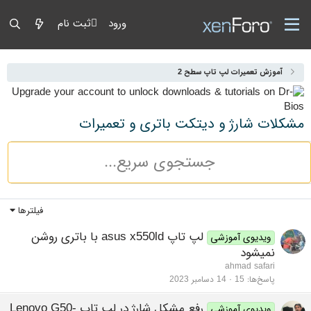
ورود
ثبت نام
آموزش تعمیرات لپ تاپ سطح 2
مشکلات شارژ و دیتکت باتری و تعمیرات
فیلترها
لپ تاپ asus x550ld با باتری روشن
ویدیوی آموزشی
نمیشود
ahmad safari
پاسخ‌ها
15
14 دسامبر 2023
رفع مشکل شارژ در لپ تاپ Lenovo G50-
ویدیوی آموزشی