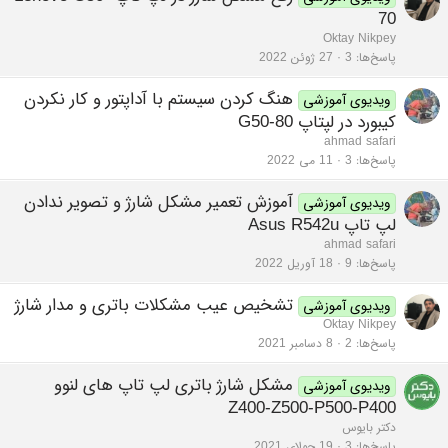
70
Oktay Nikpey
پاسخ‌ها
3
27 ژوئن 2022
هنگ کردن سیستم با آداپتور و کار نکردن
ویدیوی آموزشی
کیبورد در لپتاپ G50-80
ahmad safari
پاسخ‌ها
3
11 می 2022
آموزش تعمیر مشکل شارژ و تصویر ندادن
ویدیوی آموزشی
لپ تاپ Asus R542u
ahmad safari
پاسخ‌ها
9
18 آوریل 2022
تشخیص عیب مشکلات باتری و مدار شارژ
ویدیوی آموزشی
Oktay Nikpey
پاسخ‌ها
2
8 دسامبر 2021
مشکل شارژ باتری لپ تاپ های لنوو
ویدیوی آموزشی
Z400-Z500-P500-P400
دکتر بایوس
پاسخ‌ها
3
19 جولای 2021