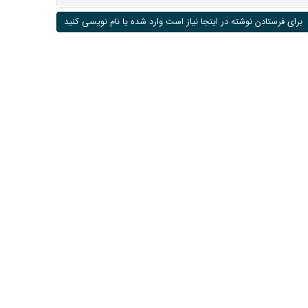
برای فرستادن نوشته در اینجا نیاز است وارد شده یا نام نویسی کنید