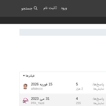
ورود
ثبت نام
جستجو
فیلترها
پاسخ‌ها
5
15 فوریه 2026
نمایش‌ها
2 هزار
alfatecco
پاسخ‌ها
4
31 می 2023
نمایش‌ها
255
PFA_Yazd