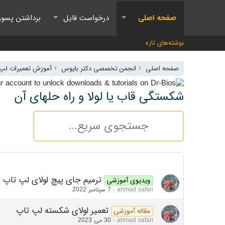
صفحه اصلی
درخواست فایل
برداشتن پسور
نوشته‌های تازه
صفحه اصلی
انجمن تخصصی دکتر بایوس
آموزش تعمیرات لپ ت
شکستگی قاب یا لولا و راه حلهای آن
ترمیم جای پیچ لولای لپ تاپ
ویدیوی آموزشی
ahmad safari
7 سپتامبر 2022
تعمیر لولای شکسته لپ تاپ
مقاله آموزشی
ahmad safari
30 می 2023