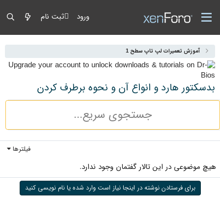
ورود
ثبت نام
آموزش تعمیرات لپ تاپ سطح 1
بدسکتور هارد و انواع آن و نحوه برطرف کردن
فیلترها
هیچ موضوعی در این تالار گفتمان وجود ندارد.
برای فرستادن نوشته در اینجا نیاز است وارد شده یا نام نویسی کنید