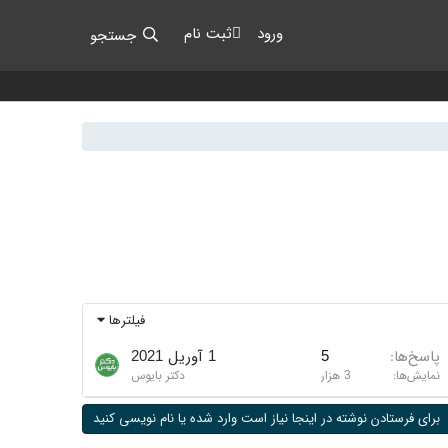
ورود
ثبت نام
جستجو
فیلترها
پاسخ‌ها
5
1 آوریل 2021
نمایش‌ها
3 هزار
دکتر بایوس
برای فرستادن نوشته در اینجا نیاز است وارد شده یا نام نویسی کنید