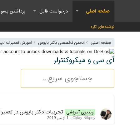
صفحه اصلی
درخواست فایل
برداشتن پسور
نوشته‌های تازه
صفحه اصلی
انجمن تخصصی دکتر بایوس
آموزش تعمیرات لپ ت
آی سی و میکروکنترلر
تجربيات دکتر بایوس در تعمي
ویدیوی آموزشی
Oktay Nikpey
1 نوامبر 2019