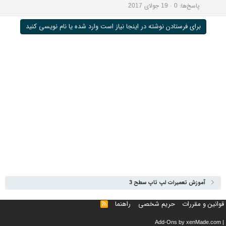
پاسخ‌ها
0
19 جولای 2017
برای فرستادن نوشته در اینجا نیاز است وارد شده یا نام نویسی کنید
آموزش تعمیرات لپ تاپ سطح 3
قوانین و مقررات
حریم شخصی
راهنما
خوراک
Add-Ons
by xenMade.com
|