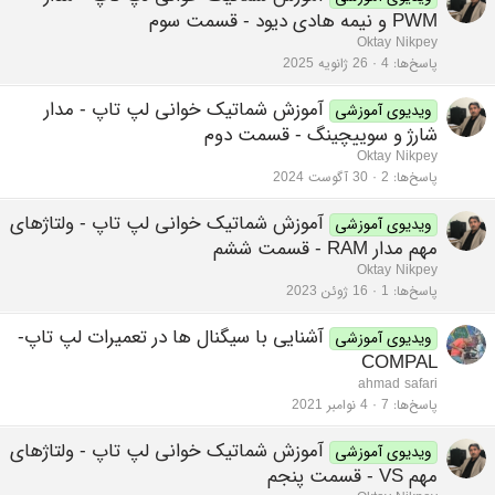
PWM و نیمه هادی دیود - قسمت سوم
Oktay Nikpey
پاسخ‌ها
4
26 ژانویه 2025
آموزش شماتیک خوانی لپ تاپ - مدار
ویدیوی آموزشی
شارژ و سوییچینگ - قسمت دوم
Oktay Nikpey
پاسخ‌ها
2
30 آگوست 2024
آموزش شماتیک خوانی لپ تاپ - ولتاژهای
ویدیوی آموزشی
مهم مدار RAM - قسمت ششم
Oktay Nikpey
پاسخ‌ها
1
16 ژوئن 2023
آشنایی با سیگنال ها در تعمیرات لپ تاپ-
ویدیوی آموزشی
COMPAL
ahmad safari
پاسخ‌ها
7
4 نوامبر 2021
آموزش شماتیک خوانی لپ تاپ - ولتاژهای
ویدیوی آموزشی
مهم VS - قسمت پنجم