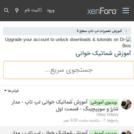
ورود
ثبت نام
آموزش تعمیرات لپ تاپ سطح 3
آموزش شماتیک خوانی
فیلترها
آموزش َشماتیک خوانی لپ تاپ - مدار
ویدیوی آموزشی
شارژ و سوییچینگ - قسمت اول
Oktay Nikpey
پاسخ‌ها
7
یکشنبه ساعت 8:32 عصر
آموزش شماتیک خوانی لپ تاپ - مدار
ویدیوی آموزشی